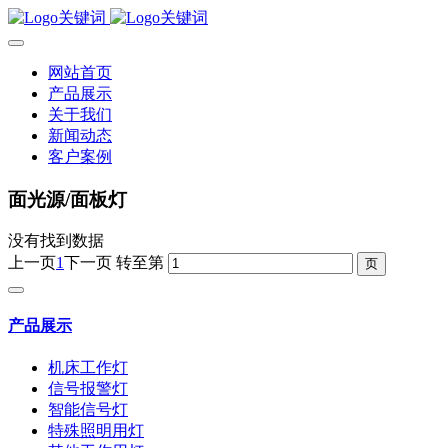
网站首页
产品展示
关于我们
新闻动态
客户案例
面光源/面板灯
没有找到数据
上一页
1
下一页
转至第
产品展示
机床工作灯
信号报警灯
智能信号灯
特殊照明用灯