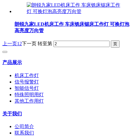
朗锐九家LED机床工作 车床铣床锯床工作灯 可换灯泡
高亮度万向管
上一页
1
2
下一页
转至第
产品展示
机床工作灯
信号报警灯
智能信号灯
特殊照明用灯
其他工作用灯
关于我们
公司简介
联系我们