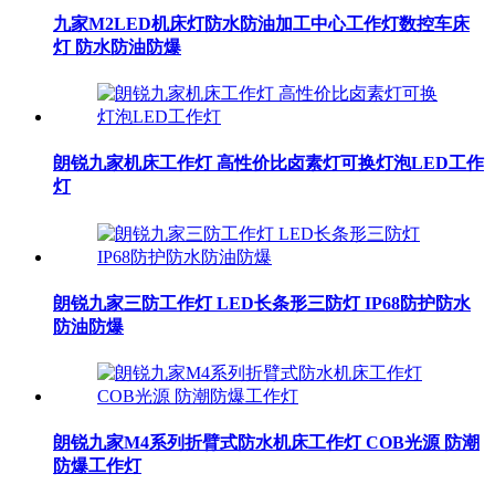
九家M2LED机床灯防水防油加工中心工作灯数控车床
灯 防水防油防爆
朗锐九家机床工作灯 高性价比卤素灯可换灯泡LED工作
灯
朗锐九家三防工作灯 LED长条形三防灯 IP68防护防水
防油防爆
朗锐九家M4系列折臂式防水机床工作灯 COB光源 防潮
防爆工作灯