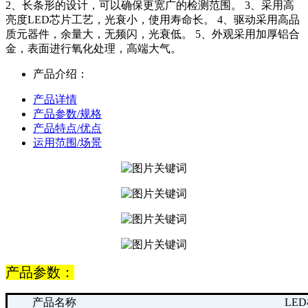
2、长条形的设计，可以确保更宽广的检测范围。 3、采用高
亮度LED芯片工艺，光衰小，使用寿命长。 4、驱动采用高品
质元器件，余量大，无频闪，光衰低。 5、外观采用加厚铝合
金，表面进行氧化处理，高端大气。
产品介绍：
产品详情
产品参数/规格
产品特点/优点
运用范围/场景
产品参数：
产品名称
LE