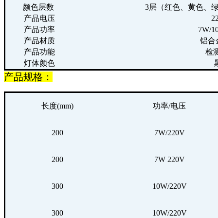
颜色层数
3层（红色、黄色、
产品电压
2
产品功率
7W/1
产品材质
铝合
产品功能
检
灯体颜色
产品规格：
长度(mm)
功率/电压
200
7W/220V
200
7W 220V
300
10W/220V
300
10W/220V