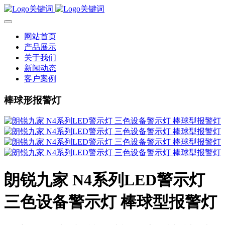
网站首页
产品展示
关于我们
新闻动态
客户案例
棒球形报警灯
朗锐九家 N4系列LED警示灯
三色设备警示灯 棒球型报警灯