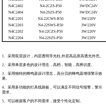
N4C2402
N4-2CZS-P50
3W/DC24V
N4C2404
N4-2SZS-P50
3W/DC24V
N4C2201
N4-22CWS-R50
3W/220V
N4C2203
N4-22SWS-R50
3W/220V
N4C2202
N4-22CZS-P50
3W/220V
N4C2204
N4-22SZS-P50
3W/220V
1、采用双层设计，内层透明导光柱,外层高品质高透光外壳。
2、采用单层多色的设计理念，高档，智能，高辨识度。
3、采用独特的蜂鸣器设计理念，高分贝的蜂鸣器增强警示效
果。
4、采用多功能的灯具线路板，可以满足不同信号报警，警示
需求。
5、可以根据客户的不同需求，接受个性化定制。