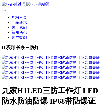
网站首页
产品展示
关于我们
新闻动态
客户案例
H系列-长条三防灯
九家H1LED三防工作灯 LED
防水防油防爆 IP68带防爆证