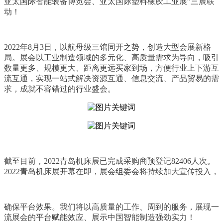
亚太国际智能装备博览会、亚太国际塑料橡胶工业展”三展联
动！
2022年8月3日，以航母级三馆同开之势，创造大型会展新格
局。展会以工业制造领域的多元化、高质量需求为导向，吸引
数量更多、规模更大、距离更远买家到场，方便行业上下游互
流互通，实现一站式解决资源互通、信息交流、产品贸易的需
求，成就不容错过的行业盛会。
截至目前，2022青岛机床展已完成采购商预登记82406人次。
2022青岛机床展开幕在即，展会组委会将持续加大宣传投入，
确保平台效果。我们将以高质量的工作、周到的服务，展现一
流展会的平台赋能效应、展示中国智能制造强劲实力！